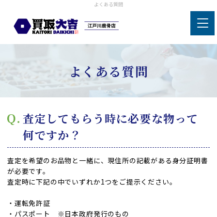
よくある質問
よくある質問
査定してもらう時に必要な物って
何ですか？
査定を希望のお品物と一緒に、現住所の記載がある身分証明書
が必要です。
査定時に下記の中でいずれか1つをご提示ください。
・運転免許証
・パスポート ※日本政府発行のもの