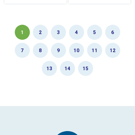
1
2
3
4
5
6
7
8
9
10
11
12
13
14
15