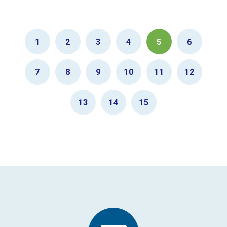
1
2
3
4
5
6
7
8
9
10
11
12
13
14
15