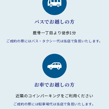
バスでお越しの方
鹿骨一丁目より徒歩1分
ご成約の際にはバス・タクシー代は
当店で負担いたします。
お車でお越しの方
近隣のコインパーキングを
ご利用ください
ご成約の際には駐車場代は
当店で負担いたします。